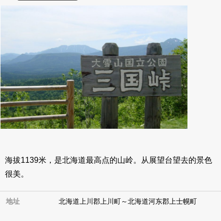
Name
海拔1139米，是北海道最高点的山岭。从展望台望去的景色
很美。
搜索
指南
(全部 1)
地址
北海道上川郡上川町～北海道河东郡上士幌町