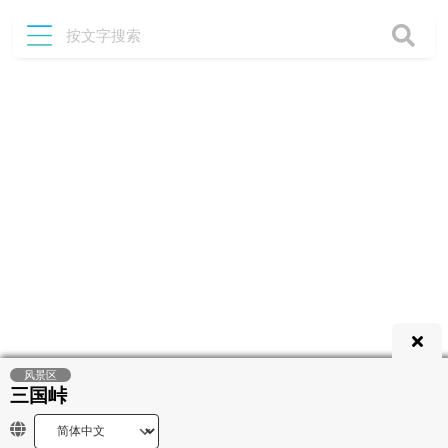
风景区
三国峠